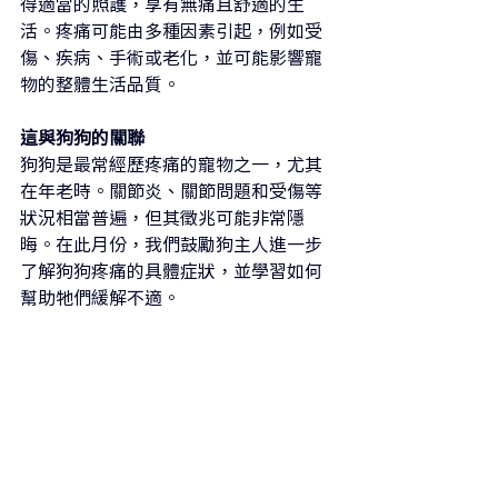
得適當的照護，享有無痛且舒適的生
活。疼痛可能由多種因素引起，例如受
傷、疾病、手術或老化，並可能影響寵
物的整體生活品質。
這與狗狗的關聯
狗狗是最常經歷疼痛的寵物之一，尤其
在年老時。關節炎、關節問題和受傷等
狀況相當普遍，但其徵兆可能非常隱
晦。在此月份，我們鼓勵狗主人進一步
了解狗狗疼痛的具體症狀，並學習如何
幫助牠們緩解不適。