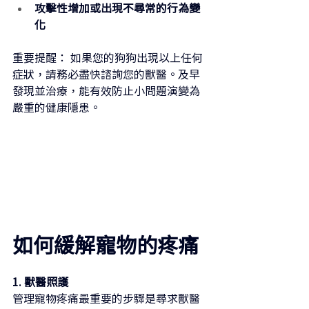
攻擊性增加或出現不尋常的行為變
化
重要提醒：
如果您的狗狗出現以上任何
症狀，請務必盡快諮詢您的獸醫。及早
發現並治療，能有效防止小問題演變為
嚴重的健康隱患。
如何緩解寵物的疼痛
1. 獸醫照護
管理寵物疼痛最重要的步驟是尋求獸醫