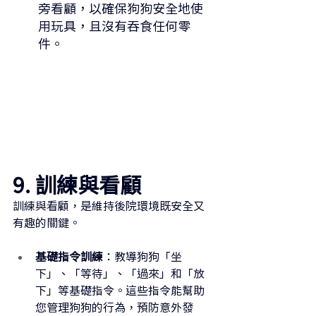
旁看顧，以確保狗狗安全地使
用玩具，且沒有吞食任何零
件。
9. 訓練與看顧
訓練與看顧，是維持後院環境既安全又
有趣的關鍵。
基礎指令訓練
：教導狗狗「坐
下」、「等待」、「過來」和「放
下」等基礎指令。這些指令能幫助
您管理狗狗的行為，預防意外發