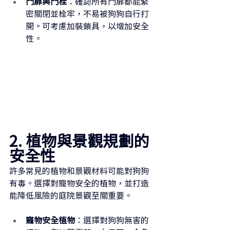
門扉與門栓
：確認所有門扉都能緊
密關閉並栓牢，不易被狗狗自行打
開。可考慮加裝鎖具，以增加安全
性。
2. 植物與景觀規劃的
安全性
許多常見的植物和景觀材料可能對狗狗
有毒。選擇對寵物安全的植物，並打造
能降低風險的庭院景觀至關重要。
寵物安全植物
：選擇對狗狗無害的