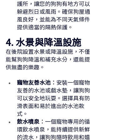
護所，讓您的狗狗有地方可以
躲避烈日或風雨。確保狗屋通
風良好，並能為不同天氣條件
提供適當的隔熱保護。
4. 水景與降溫設施
在後院設置水景或降溫設施，不僅
能幫狗狗降溫和補充水分，還能提
供無盡的樂趣。
寵物友善水池
：安裝一個寵物
友善的水池或戲水墊，讓狗狗
可以安全地玩耍。選擇具有防
滑表面和易於進出的水池款
式。
飲水噴泉
：一個寵物專用的循
環飲水噴泉，能持續提供新鮮
的流水，讓狗狗隨時飲用和嬉