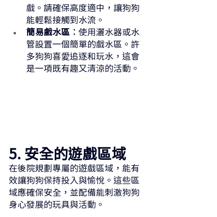
戲。請確保高度適中，讓狗狗
能輕鬆接觸到水流。
簡易戲水區
：使用灑水器或水
管設置一個簡單的戲水區。許
多狗狗喜愛追逐和玩水，這會
是一項既有趣又清涼的活動。
5. 安全的遊戲區域
在後院規劃專屬的遊戲區域，能有
效讓狗狗保持投入與愉悅。這些區
域應確保安全，並配備能刺激狗狗
身心發展的玩具與活動。