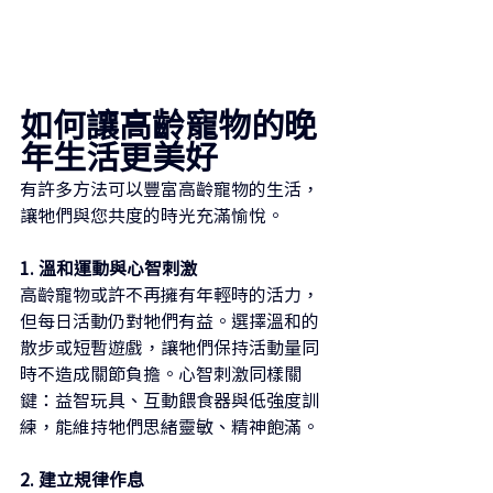
如何讓高齡寵物的晚
年生活更美好
有許多方法可以豐富高齡寵物的生活，
讓牠們與您共度的時光充滿愉悅。
1. 溫和運動與心智刺激
高齡寵物或許不再擁有年輕時的活力，
但每日活動仍對牠們有益。選擇溫和的
散步或短暫遊戲，讓牠們保持活動量同
時不造成關節負擔。心智刺激同樣關
鍵：益智玩具、互動餵食器與低強度訓
練，能維持牠們思緒靈敏、精神飽滿。
2. 建立規律作息