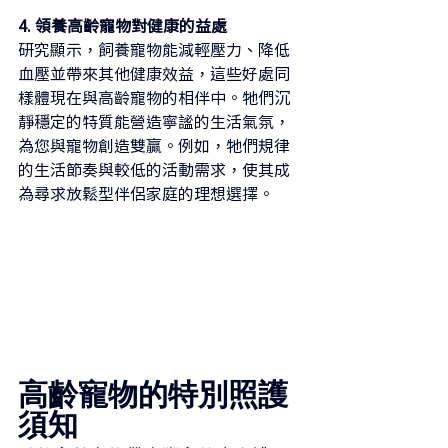
4. 領養高齡寵物對健康的益處
研究顯示，飼養寵物能減輕壓力、降低
血壓並帶來其他健康效益，這些好處同
樣體現在與高齡寵物的相伴中。牠們沉
靜穩定的特質能營造寧謐的生活氣氛，
為您與寵物創造雙贏。例如，牠們規律
的生活節奏與較低的活動需求，使其成
為尋求放鬆型伴侶家庭的理想選擇。
高齡寵物的特別照護
須知