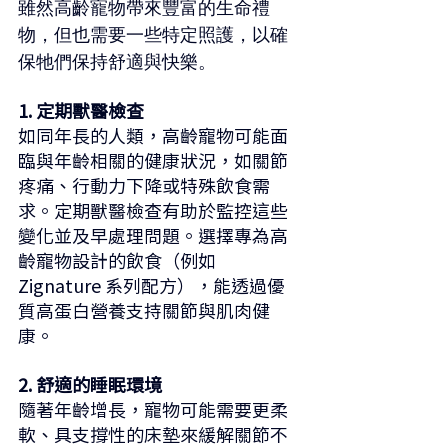
雖然高齡寵物帶來豐富的生命禮
物，但也需要一些特定照護，以確
保牠們保持舒適與快樂。
1. 定期獸醫檢查
如同年長的人類，高齡寵物可能面
臨與年齡相關的健康狀況，如關節
疼痛、行動力下降或特殊飲食需
求。定期獸醫檢查有助於監控這些
變化並及早處理問題。選擇專為高
齡寵物設計的飲食（例如 
Zignature 系列配方），能透過優
質高蛋白營養支持關節與肌肉健
康。
2. 舒適的睡眠環境
隨著年齡增長，寵物可能需要更柔
軟、具支撐性的床墊來緩解關節不