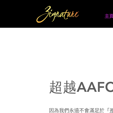
主
超越AAF
因為我們永遠不會滿足於「