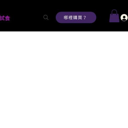
哪裡購買？
試食