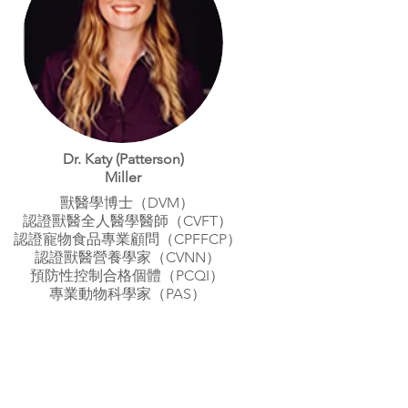
Dr. Katy (Patterson)
Miller
獸醫學博士（DVM）
認證獸醫全人醫學醫師（CVFT）
認證寵物食品專業顧問（CPFFCP）
認證獸醫營養學家（CVNN）
預防性控制合格個體（PCQI）
專業動物科學家（PAS）