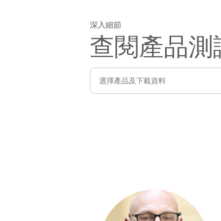
深入細節
查閱產品測