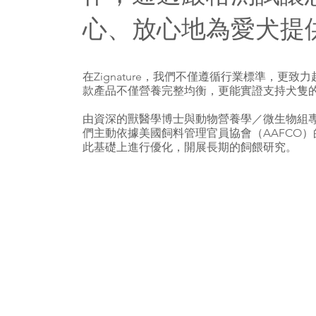
心、放心地為愛犬提
在Zignature，我們不僅遵循行業標準，更致
款產品不僅營養完整均衡，更能實證支持犬隻
由資深的獸醫學博士與動物營養學／微生物組
們主動依據美國飼料管理官員協會（AAFCO
此基礎上進行優化，開展長期的飼餵研究。