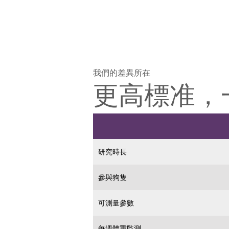
我們的差異所在
更高標准，
研究時長
參與狗隻
可測量參數
每週體重監測