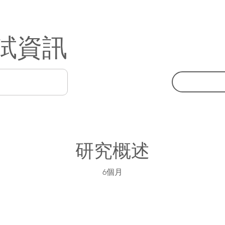
試資訊
研究概述
6個月