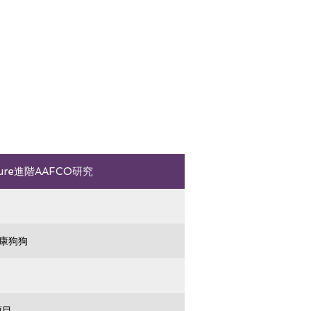
ature進階AAFCO研究
健康狗狗
項目