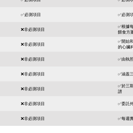
✅必測項目
✅必測
✅根據
❌非必測項目
餵食方
✅開始
❌非必測項目
的心臟
❌非必測項目
✅由執
❌非必測項目
✅涵蓋
✅於三
❌非必測項目
譜
❌非必測項目
✅委託
❌非必測項目
✅每週