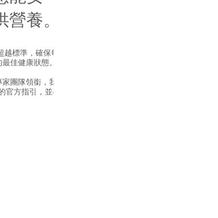
供營養。
力超越標準，確保每
的最佳健康狀態。
專家團隊領銜，我
）的官方指引，並在