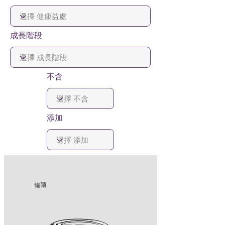
成長階段
不含
添加
罐頭