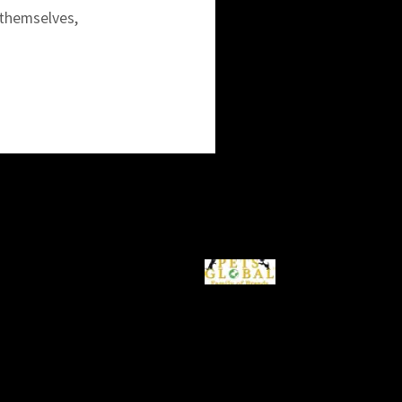
themselves,