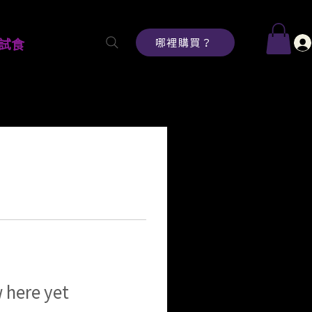
哪裡購買？
試食
 here yet