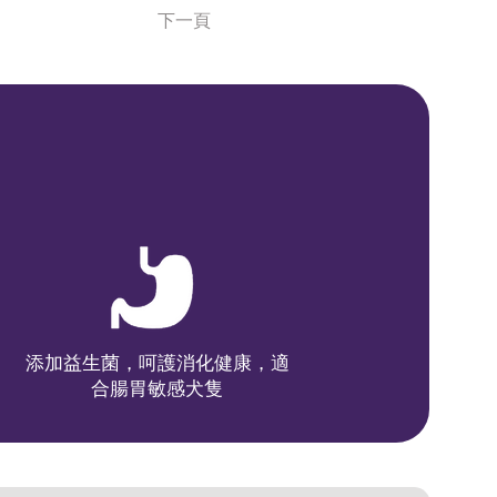
下一頁
添加益生菌，呵護消化健康，適
合腸胃敏感犬隻