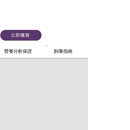
立即購買
營養分析保證
飼養指南