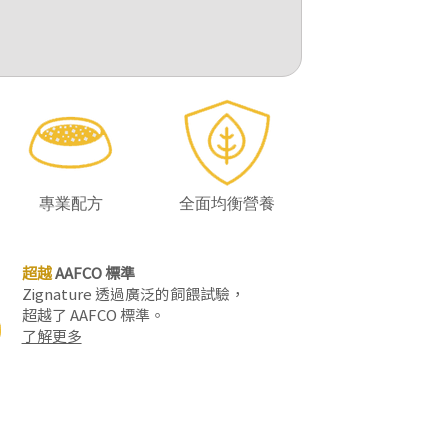
專業配方
全面均衡營養
超越
AAFCO 標準
Zignature 透過廣泛的飼餵試驗，
超越了 AAFCO 標準。
了解更多