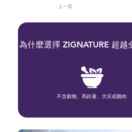
上一頁
為什麼選擇 ZIGNATURE 
不含穀物、馬鈴薯、大豆或雞肉