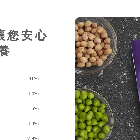
讓您安心
養
31%
14%
5%
10%
2.9%