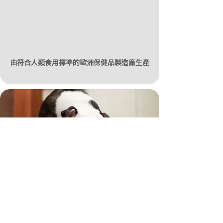
由符合人類食用標準的歐洲保健品製造廠生產
狗狗的新寵