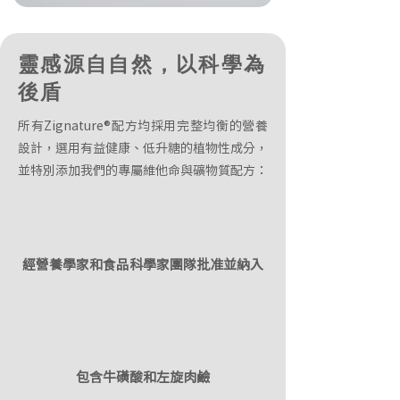
靈感源自自然，以科學為
後盾
所有Zignature®配方均採用完整均衡的營養
設計，選用有益健康、低升糖的植物性成分，
並特別添加我們的專屬維他命與礦物質配方：
經營養學家和食品科學家團隊批准並納入
包含牛磺酸和左旋肉鹼