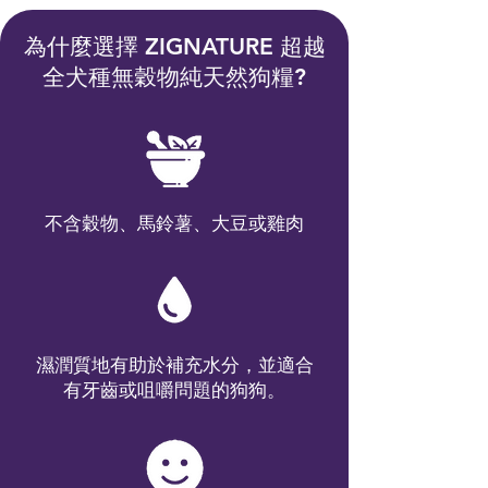
為什麼選擇 ZIGNATURE 超越
全犬種無穀物純天然狗糧?
不含穀物、馬鈴薯、大豆或雞肉
濕潤質地有助於補充水分，並適合
有牙齒或咀嚼問題的狗狗。