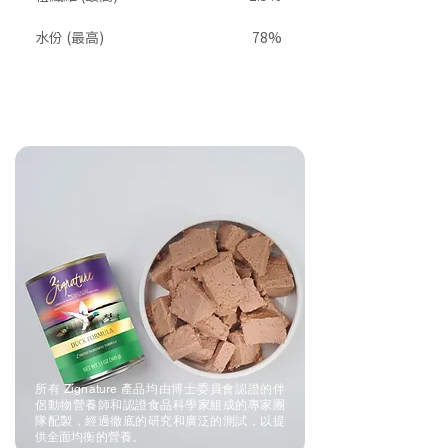
水份 (最高)
78%
所有 Zignature 產品均由博士委員會認證的伴
侶動物營養師和認證食品科學家組成的專家團
隊配製，經過徹底的研究和廣泛的測試，以提
供全面均衡的營養。