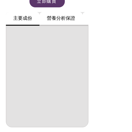
立即購買
主要成份
營養分析保證
飼養指南