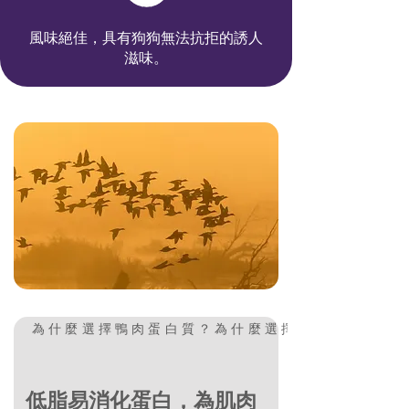
風味絕佳，具有狗狗無法抗拒的誘人
滋味。
為什麼選擇鴨肉蛋白質？
低脂易消化蛋白，為肌肉