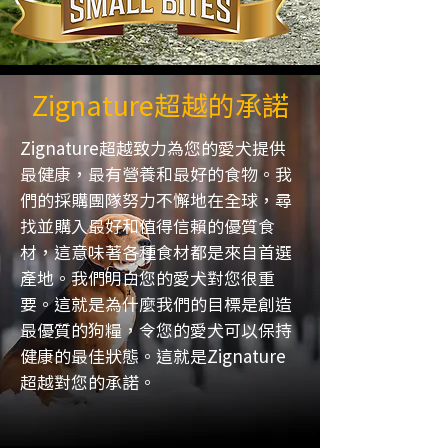
Zignature超越的承諾
Zignature超越致力為您的愛犬提供
最健康，最有營養和最好的食物。我
們的採購團隊努力不懈地在全球，尋
找並購入最好和值得信賴的優質食
材，這意味著各種食材都是來自首選
產地。我們明白您的愛犬對您很重
要。這就是為什麼我們的目標是創造
最優質的狗糧，令您的愛犬可以保持
健康的最佳狀態。這就是Zignature
超越對您的承諾。