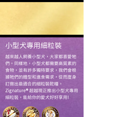
小型犬專用細粒裝
越來越人飼養小型犬，大家都喜愛牠
們。同樣地，小型犬都需要高質素的
食物，並有許多獨特要求，我們會根
據牠們的體型和進食需求，從而度身
訂做出最適合的細粒裝乾糧。
Zignature® 超越現正推出小型犬專用
細粒裝，能給你的愛犬好好享用!