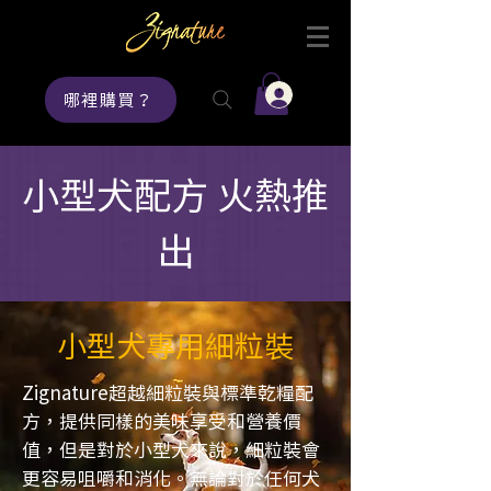
登入
哪裡購買？
小型犬配方 火熱推
出
小型犬專用細粒裝
Zignature超越細粒裝與標準乾糧配
方，提供同樣的美味享受和營養價
值，但是對於小型犬來說，細粒裝會
更容易咀嚼和消化。無論對於任何犬