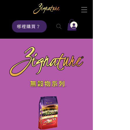
登入
哪裡購買？