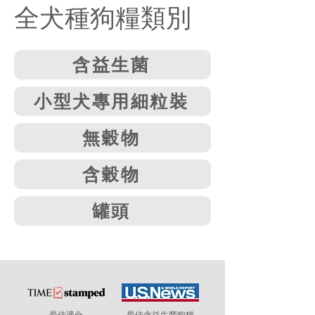
全犬種狗糧類別
含益生菌
小型犬專用細粒裝
無穀物
含穀物
罐頭
最佳適合
最佳含益生菌狗糧