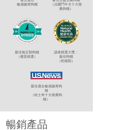
敏感腸胃狗糧
（法國鬥牛犬十大推
薦狗糧）
最佳無豆類狗糧
讀者精選大獎：
（優質精選）
最佳狗糧
（乾糧類）
最佳適合敏感腸胃狗
糧
（哈士奇十大推薦狗
糧）
暢銷產品