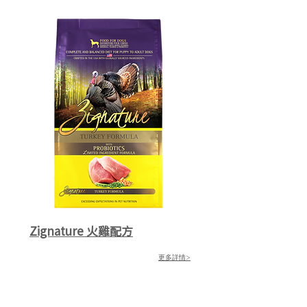
Zignature 火雞配方
更多詳情>