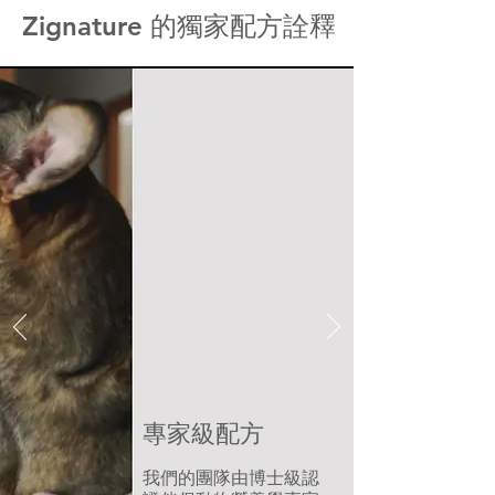
Zignature 的獨家配方詮釋
專家級配方
我們的團隊由博士級認