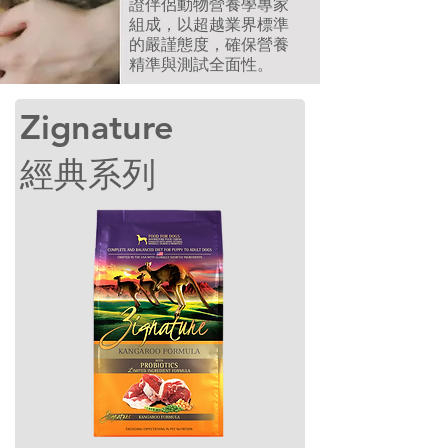
證伴侶動物營養學專家
組成，以超越業界標準
的嚴謹態度，確保營養
精準與測試全面性。
Zignature
經典系列