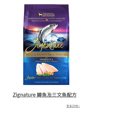
Zignature 鱒魚及三文魚配方
更多詳情>