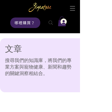
登入
哪裡購買？
文章
搜尋我們的知識庫，將我們的專
業方案與寵物健康、新聞和趨勢
的關鍵洞察相結合。