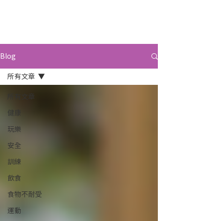
Blog
所有文章
所有文章
健康
玩樂
安全
訓練
飲食
食物不耐受
運動