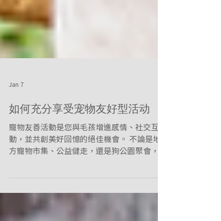
Jan 7
如何充分享受宠物友好型活动
寵物友善活動是您與毛孩增進感情、社交互
動，並共創美好回憶的絕佳機會。 不論是地
方寵物市集、公益健走，還是狗公園聚會，這
類活動都能提供豐富的趣味與互動體驗。 然
而，為了充分享受活動，事前的妥善準備與對
狗狗舒適度、安全性的考量至關重要。 以下