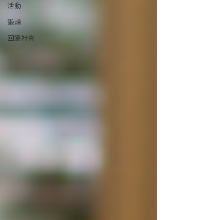
活動
鍛煉
回饋社會