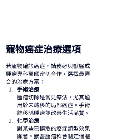
寵物癌症治療選項
若寵物確診癌症，請務必與獸醫或
腫瘤專科醫師密切合作，選擇最適
合的治療方案：
手術治療
腫瘤切除是常見療法，尤其適
用於未轉移的局部癌症。手術
能移除腫瘤並改善生活品質。
化學治療
對某些已擴散的癌症類型效果
顯著。獸醫腫瘤科會制定個體