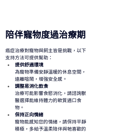
陪伴寵物度過治療期
癌症治療對寵物與飼主皆是挑戰，以下
支持方法可提供幫助：
提供舒適環境
為寵物準備安靜溫暖的休息空間，
遠離喧鬧，增強安全感。
調整易消化飲食
治療可能影響食慾消化，請諮詢獸
醫選擇能維持體力的軟質適口食
物。
保持正向情緒
寵物能感知您的情緒，請保持平靜
積極，多給予溫柔陪伴與牠喜歡的