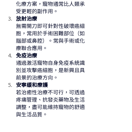
化療方案，寵物通常比人類承
受更輕的副作用。
放射治療
無需開刀即可針對性破壞癌細
胞，常用於手術困難部位（如
腦部或鼻腔）。常與手術或化
療聯合應用。
免疫治療
通過激活寵物自身免疫系統識
別並攻擊癌細胞，是新興且具
前景的治療方向。
安寧緩和療護
若治癒性治療不可行，可透過
疼痛管理、抗發炎藥物及生活
調整，盡可能維持寵物的舒適
與生活品質。