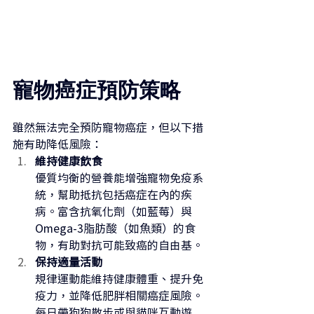
寵物癌症預防策略
雖然無法完全預防寵物癌症，但以下措
施有助降低風險：
維持健康飲食
優質均衡的營養能增強寵物免疫系
統，幫助抵抗包括癌症在內的疾
病。富含抗氧化劑（如藍莓）與
Omega-3脂肪酸（如魚類）的食
物，有助對抗可能致癌的自由基。
保持適量活動
規律運動能維持健康體重、提升免
疫力，並降低肥胖相關癌症風險。
每日帶狗狗散步或與貓咪互動遊