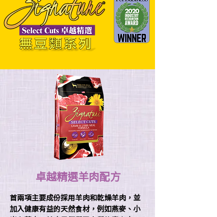
卓越精選羊肉配方
首兩項主要成份採用羊肉和乾燥羊肉，並
加入健康有益的天然食材，例如燕麥、小