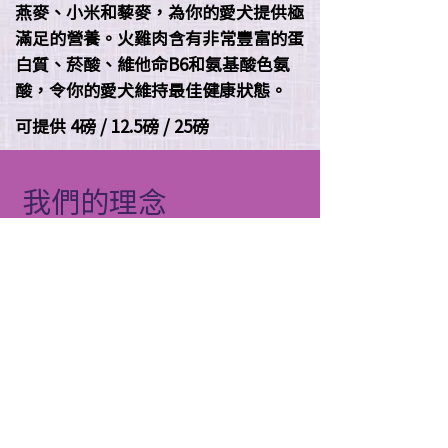
燕麥、小米和藜麥，為你的愛犬提供極
滿足的營養。火雞肉含有非常豐富的蛋
白質、菸酸、維他命B6和氨基酸色氨
酸，令你的愛犬維持最佳健康狀態。
可提供 4磅 / 12.5磅 / 25磅
我們的理念
我們一直堅守的理念，是為愛犬提供解決
問題方案的優質寵物食品。Zignature
Select Cuts超越卓越精選配方，是以無豆
類系列作為發展基礎，並排除經常引致犬
隻過敏的雞肉、引致肥胖的馬鈴薯等食
材。配方採用單一肉類蛋白質，加上低升
糖的健康食材: 燕麥、小米和藜麥。
我們非常謹慎地從世界各地，值得信賴的農