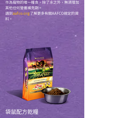
作為寵物的唯一糧食，除了水之外，無須增加
其他任何營養補充劑。
請到
aafco.org
了解更多有關AAFCO規定的資
料。
袋鼠配方
乾糧