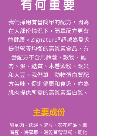
我們採用有營簡單的配方，因為
在大部份情況下，簡單配方更有
益健康。Zignature®超越為愛犬
提供營養均衡的高質素食品，有
營配方不含馬鈴薯、穀物、雞
肉、蛋、麩質、木薯澱粉、粟米
和大豆。我們單一動物蛋白質配
方美味，促進健康和食慾，亦為
肌肉提供所需的高質素蛋白質。
主要成份
袋鼠肉、肉湯、豌豆、葵花籽油、鷹
嘴豆、海藻膠、曬乾苜蓿草粉、氯化