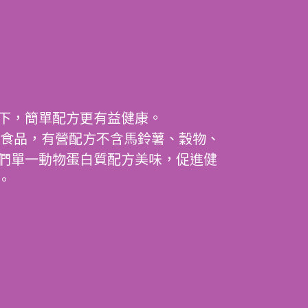
下，簡單配方更有益健康。
高質素食品，有營配方不含馬鈴薯、穀物、
們單一動物蛋白質配方美味，促進健
。