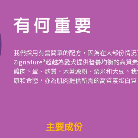
我們採用有營簡單的配方，因為在大部份情況
Zignature®超越為愛犬提供營養均衡的
雞肉、蛋、麩質、木薯澱粉、粟米和大豆。我
康和食慾，亦為肌肉提供所需的高質素蛋白質
主要成份