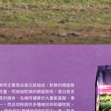
豚肉主要是由蛋白質組成。新鮮的精瘦豚
質含量。而經過乾燥的精瘦豚肉，蛋白質含
白質的膳食，及維持健康的大量氨基酸。事
一，而且同時提供多種維他命和礦物質。
。維他命B1是維他命B的其中一員，對身