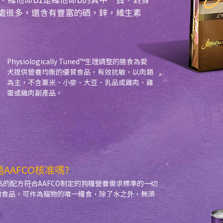
處很多，還含有豐富的硒，鋅，維生素
Physiologically Tuned™生理調整的膳食為愛
犬提供營養均衡的優質食品，有效抗敏，以肉類
為主，不含粟米、小麥、大豆、乳品或雞肉、雞
蛋或雞肉副產品。
過AAFCO核准嗎?
超越食品的配方符合AAFCO制定的狗糧營養需求標準的一切
的寵物食品，可作為寵物的唯一糧食，除了水之外，無須