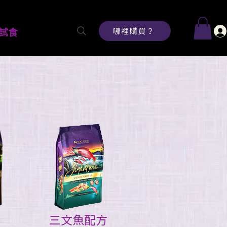
哪裡購買？
試食
方
三文魚配方