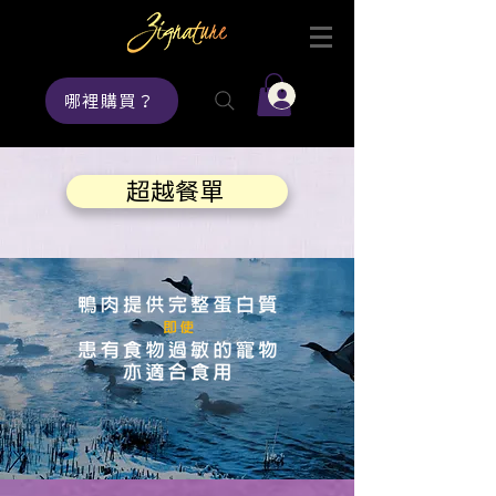
登入
哪裡購買？
超越餐單