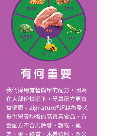
我們採用有營簡單的配方，因為
在大部份情況下，簡單配方更有
益健康。Zignature®超越為愛犬
提供營養均衡的高質素食品，有
營配方不含馬鈴薯、穀物、雞
肉、蛋、麩質、木薯澱粉、粟米