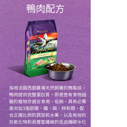
鴨肉配方
採用法國西部農場天然飼養的鴨製成，
鴨肉提供完整蛋白質，即使患有食物過
敏的寵物亦適合食用，低鈉，具有必需
奧米加3脂肪酸、鐵、磷、鋅和硒，配
合正確比例的蔬菜和水果，以及有效的
抗氧化物和具豐富纖維的低血糖碳水化