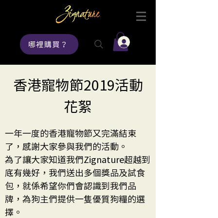
登入
哪裡購買？
香港寵物節2019活動
花絮
一年一度的香港寵物節又完滿結束
了，
感謝大家參與我們的活動。
為了讓大家知道我們Zignature超越到
底有幾好，我們送出多個獎品及試食
包，就係希望你們會認識到我們品
牌，
為狗主們提供一隻優質狗糧的選
擇。